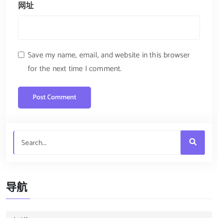
网址
Save my name, email, and website in this browser
for the next time I comment.
导航