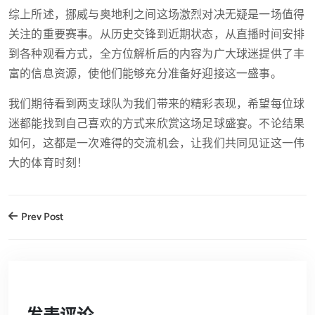
综上所述，挪威与奥地利之间这场激烈对决无疑是一场值得
关注的重要赛事。从历史交锋到近期状态，从直播时间安排
到各种观看方式，全方位解析后的内容为广大球迷提供了丰
富的信息资源，使他们能够充分准备好迎接这一盛事。
我们期待看到两支球队为我们带来的精彩表现，希望每位球
迷都能找到自己喜欢的方式来欣赏这场足球盛宴。不论结果
如何，这都是一次难得的交流机会，让我们共同见证这一伟
大的体育时刻！
Prev Post
发表评论