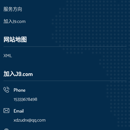
服务方向
加入J9.com
网站地图
XML
加入J9.com
Phone
15333678498
Email
xdzudrx@qq.com